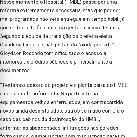
Nesse momento o Hospital (HMBL) passa por uma
reforma extremamente necessária, mas que por ser
mal programada não será entregue em tempo hábil, já
que se trata do final de uma gestão e início de outra.
Segundo a equipe de transição da prefeita eleita
Claudimê Lima, a atual gestão do “ainda prefeito”
Gleydson Resende tem dificultado o acesso a
interiores de prédios públicos e principalmente a
documentos.
“Tentamos acesso ao projeto e a planta baixa do HMBL
e nada nos foi informado. Na parte interna
equipamentos velhos enferrujados, em contrapartida
novos ainda desinstalados, outros sem uso como é o
caso das cabines de desinfecção do HMBL,
enfermarias abandonadas, infiltrações nas paredes,
forro caindo, e ambulâncias sem manutenção para um