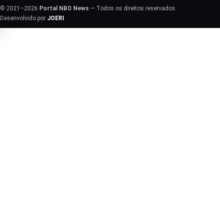
© 2021–2026
Portal NBO News
— Todos os direitos reservados.
Desenvolvido por
JOERI