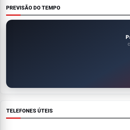
PREVISÃO DO TEMPO
P
C
TELEFONES ÚTEIS