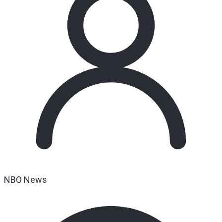
NBO News