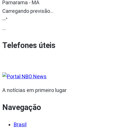
Parnarama - MA
Carregando previsão...
--°
...
Telefones úteis
A notícias em primeiro lugar
Navegação
Brasil