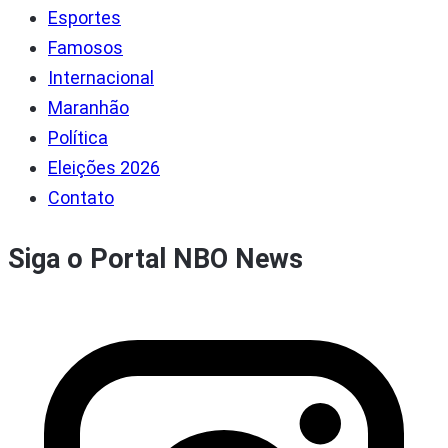
Esportes
Famosos
Internacional
Maranhão
Política
Eleições 2026
Contato
Siga o Portal NBO News