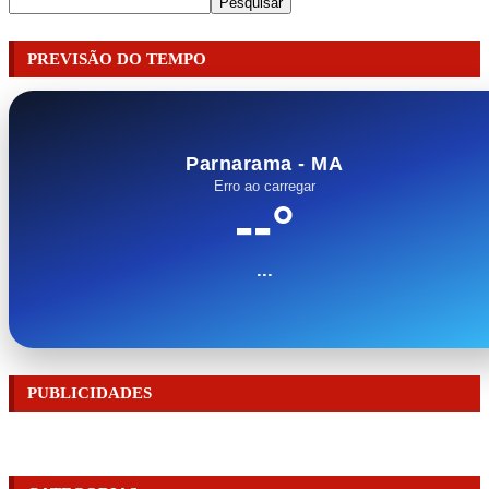
Pesquisar
PREVISÃO DO TEMPO
Parnarama - MA
Erro ao carregar
--°
...
PUBLICIDADES