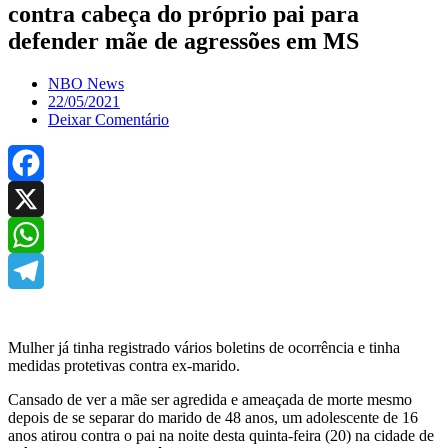
contra cabeça do próprio pai para
defender mãe de agressões em MS
NBO News
22/05/2021
Deixar Comentário
Facebook
X
WhatsApp
Telegram
Mulher já tinha registrado vários boletins de ocorrência e tinha
medidas protetivas contra ex-marido.
Cansado de ver a mãe ser agredida e ameaçada de morte mesmo
depois de se separar do marido de 48 anos, um adolescente de 16
anos atirou contra o pai na noite desta quinta-feira (20) na cidade de