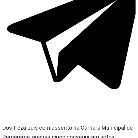
Dos treza edis com assento na Câmara Municipal de
Parnarama, apenas cinco conseguiram votos