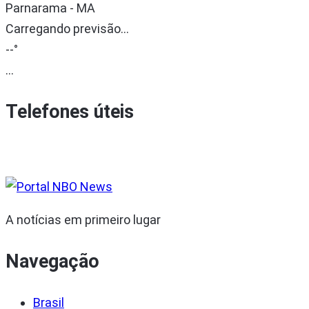
Parnarama - MA
Carregando previsão...
--°
...
Telefones úteis
A notícias em primeiro lugar
Navegação
Brasil