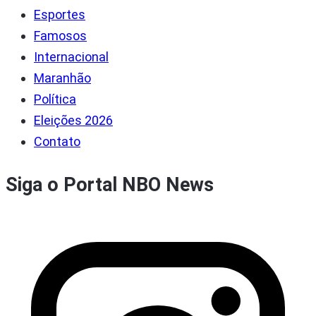
Esportes
Famosos
Internacional
Maranhão
Política
Eleições 2026
Contato
Siga o Portal NBO News