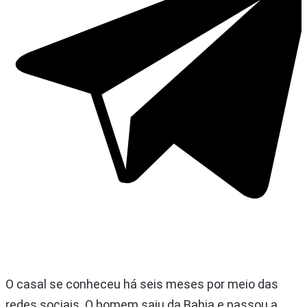
O casal se conheceu há seis meses por meio das
redes sociais. O homem saiu da Bahia e passou a