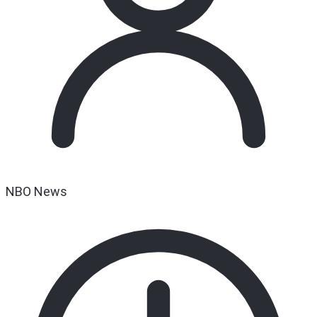
NBO News