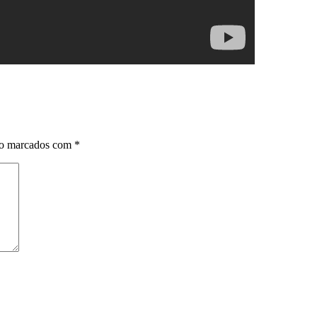
ão marcados com
*