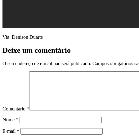
Via: Denison
Duarte
Deixe um comentário
O seu endereço de e-mail não será publicado.
Campos obrigatórios s
Comentário
*
Nome
*
E-mail
*