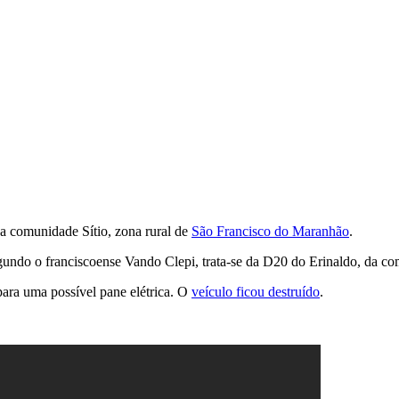
a comunidade Sítio, zona rural de
São Francisco do Maranhão
.
undo o franciscoense Vando Clepi, trata-se da D20 do Erinaldo, da c
ara uma possível pane elétrica. O
veículo ficou destruído
.