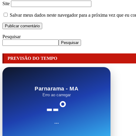
Site
Salvar meus dados neste navegador para a próxima vez que eu co
Pesquisar
Pesquisar
PREVISÃO DO TEMPO
Parnarama - MA
Erro ao carregar
--°
...