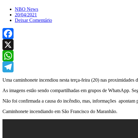
NBO News
20/04/2021
Deixar Comentário
Facebook
X
WhatsApp
Telegram
Uma caminhonete incendiou nesta terça-feira (20) nas proximidades d
As imagens estão sendo compartilhadas em grupos de WhatsApp. Seg
Não foi confirmada a causa do incêndio, mas, informações apontam p
Caminhonete incendiando em São Francisco do Maranhão.