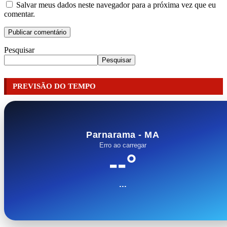
Salvar meus dados neste navegador para a próxima vez que eu
comentar.
Pesquisar
Pesquisar
PREVISÃO DO TEMPO
Parnarama - MA
Erro ao carregar
--°
...