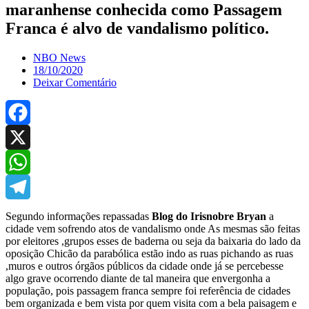
maranhense conhecida como Passagem
Franca é alvo de vandalismo político.
NBO News
18/10/2020
Deixar Comentário
Facebook
X
WhatsApp
Telegram
Segundo informações repassadas
Blog do Irisnobre Bryan
a
cidade vem sofrendo atos de vandalismo onde As mesmas são feitas
por eleitores ,grupos esses de baderna ou seja da baixaria do lado da
oposição Chicão da parabólica estão indo as ruas pichando as ruas
,muros e outros órgãos públicos da cidade onde já se percebesse
algo grave ocorrendo diante de tal maneira que envergonha a
população, pois passagem franca sempre foi referência de cidades
bem organizada e bem vista por quem visita com a bela paisagem e