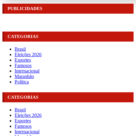
PUBLICIDADES
CATEGORIAS
Brasil
Eleições 2026
Esportes
Famosos
Internacional
Maranhão
Política
CATEGORIAS
Brasil
Eleições 2026
Esportes
Famosos
Internacional