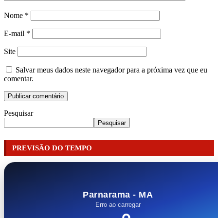
Nome
*
E-mail
*
Site
Salvar meus dados neste navegador para a próxima vez que eu
comentar.
Pesquisar
Pesquisar
PREVISÃO DO TEMPO
Parnarama - MA
Erro ao carregar