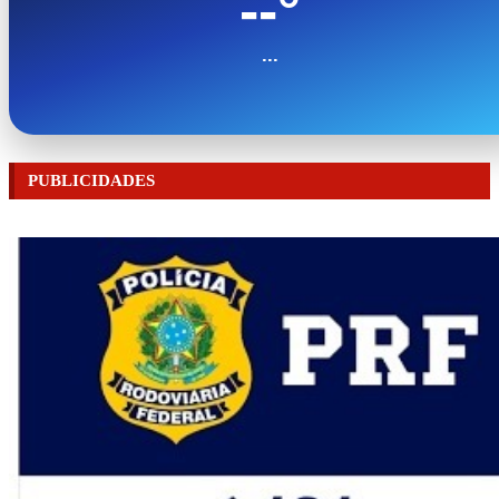
--°
...
PUBLICIDADES