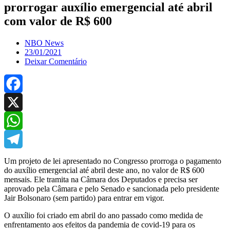
prorrogar auxílio emergencial até abril
com valor de R$ 600
NBO News
23/01/2021
Deixar Comentário
Facebook
X
WhatsApp
Telegram
Um projeto de lei apresentado no Congresso prorroga o pagamento
do auxílio emergencial até abril deste ano, no valor de R$ 600
mensais. Ele tramita na Câmara dos Deputados e precisa ser
aprovado pela Câmara e pelo Senado e sancionada pelo presidente
Jair Bolsonaro (sem partido) para entrar em vigor.
O auxílio foi criado em abril do ano passado como medida de
enfrentamento aos efeitos da pandemia de covid-19 para os