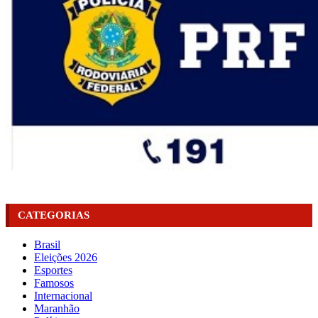
CATEGORIAS
Brasil
Eleições 2026
Esportes
Famosos
Internacional
Maranhão