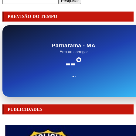
Pesquisar
PREVISÃO DO TEMPO
Parnarama - MA
Erro ao carregar
--°
...
PUBLICIDADES