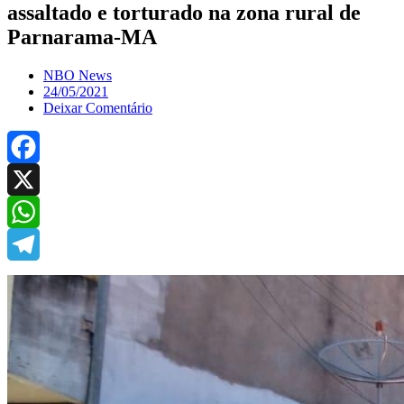
assaltado e torturado na zona rural de
Parnarama-MA
NBO News
24/05/2021
Deixar Comentário
Facebook
X
WhatsApp
Telegram