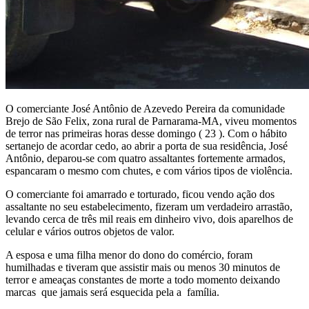
O comerciante José Antônio de Azevedo Pereira da comunidade
Brejo de São Felix, zona rural de Parnarama-MA, viveu momentos
de terror nas primeiras horas desse domingo ( 23 ). Com o hábito
sertanejo de acordar cedo, ao abrir a porta de sua residência, José
Antônio, deparou-se com quatro assaltantes fortemente armados,
espancaram o mesmo com chutes, e com vários tipos de violência.
O comerciante foi amarrado e torturado, ficou vendo ação dos
assaltante no seu estabelecimento, fizeram um verdadeiro arrastão,
levando cerca de três mil reais em dinheiro vivo, dois aparelhos de
celular e vários outros objetos de valor.
A esposa e uma filha menor do dono do comércio, foram
humilhadas e tiveram que assistir mais ou menos 30 minutos de
terror e ameaças constantes de morte a todo momento deixando
marcas que jamais será esquecida pela a família.