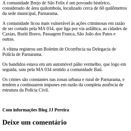
A comunidade Brejo de São Felix é um povoado histórico,
considerado de área quilombola, localizado cerca de 60 quilômetros
da sede municipal, Parnarama.
A comunidade ficou mais vulnerável às ações criminosas em razão
de ser cortado pela MA 034, que liga por via asfáltica, as cidades de
Caxias, Buriti Bravo, Passagem Franca, São João dos Patos e
outras.
A vítima registrou um Boletim de Ocorrência na Delegacia de
Polícia de Parnarama.
Os bandidos estava em um automóvel pálio vermelho, que logo em
seguida, saiu pela MA 034 sentido a comunidade Baú.
Os crimes são constantes nas zonas urbana e rural de Parnarama, e
tendem a continuarem impunes em razão da completa ausência de
estrutura da Polícia Civil.
Com informações Blog JJ Pereira
Deixe um comentário