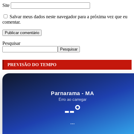
Site
Salvar meus dados neste navegador para a próxima vez que eu
comentar.
Pesquisar
Pesquisar
PREVISÃO DO TEMPO
Parnarama - MA
Erro ao carregar
--°
...