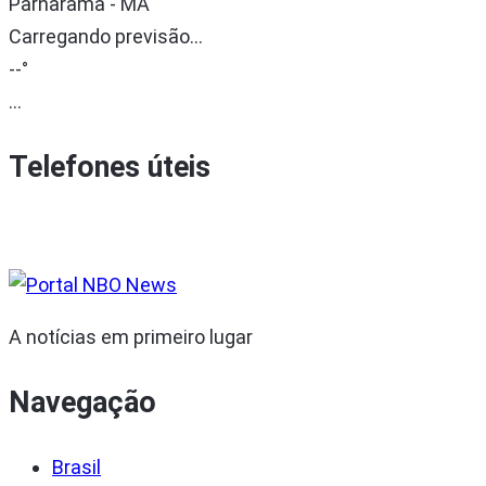
Parnarama - MA
Carregando previsão...
--°
...
Telefones úteis
A notícias em primeiro lugar
Navegação
Brasil