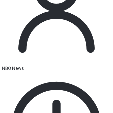
NBO News