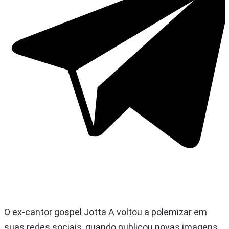
O ex-cantor gospel Jotta A voltou a polemizar em
suas redes sociais, quando publicou novas imagens