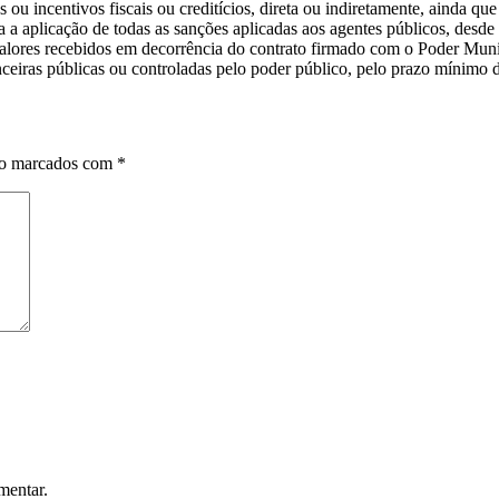
 ou incentivos fiscais ou creditícios, direta ou indiretamente, ainda que
a aplicação de todas as sanções aplicadas aos agentes públicos, desde 
valores recebidos em decorrência do contrato firmado com o Poder Munic
anceiras públicas ou controladas pelo poder público, pelo prazo mínimo
ão marcados com
*
mentar.