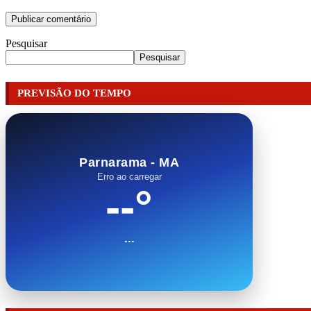
Pesquisar
Pesquisar
PREVISÃO DO TEMPO
Parnarama - MA
Erro ao carregar
--°
...