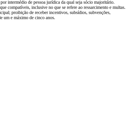
 por intermédio de pessoa jurídica da qual seja sócio majoritário.
que compatíveis, inclusive no que se refere ao ressarcimento e multas.
ipal; proibição de receber incentivos, subsídios, subvenções,
 de um e máximo de cinco anos.