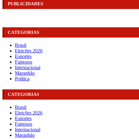
PUBLICIDADES
CATEGORIAS
Brasil
Eleições 2026
Esportes
Famosos
Internacional
Maranhão
Política
CATEGORIAS
Brasil
Eleições 2026
Esportes
Famosos
Internacional
Maranhão