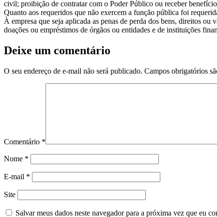
civil; proibição de contratar com o Poder Público ou receber benefícios
Quanto aos requeridos que não exercem a função pública foi requerida 
À empresa que seja aplicada as penas de perda dos bens, direitos ou 
doações ou empréstimos de órgãos ou entidades e de instituições fin
Deixe um comentário
O seu endereço de e-mail não será publicado.
Campos obrigatórios s
Comentário
*
Nome
*
E-mail
*
Site
Salvar meus dados neste navegador para a próxima vez que eu co