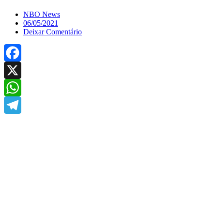
NBO News
06/05/2021
Deixar Comentário
Facebook
X
WhatsApp
Telegram