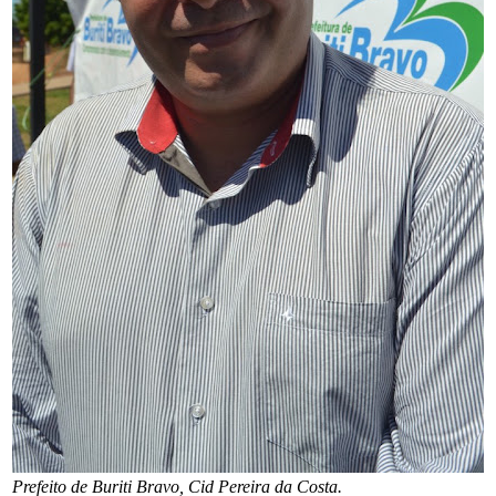
Prefeito de Buriti Bravo, Cid Pereira da Costa.