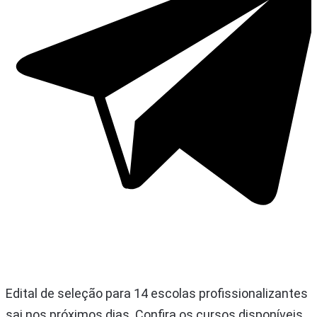
Edital de seleção para 14 escolas profissionalizantes
sai nos próximos dias. Confira os cursos disponíveis