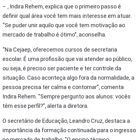
– , Indira Rehem, explica que o primeiro passo é
definir qual área você tem mais interesse em atuar.
“Se puder unir aquilo que você tem motivação ao
mercado de trabalho é ótimo”, aconselha.
“Na Cejaep, oferecemos cursos de secretaria
escolar. É uma profissão que vai atender ao público,
ou seja, é preciso ser paciente e ter controle da
situação. Caso aconteça algo fora da normalidade, a
pessoa precisa ter calma e contornar”, comenta
Indira Rehem. “Sempre pergunto aos alunos: vocês
têm esse perfil?”, alerta a diretora.
O secretário de Educação, Leandro Cruz, destaca a
importância da formação continuada para o ingresso
no mercado de trabalho. “O ensino técnico