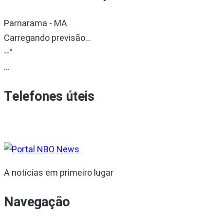
Parnarama - MA
Carregando previsão...
--°
...
Telefones úteis
A notícias em primeiro lugar
Navegação