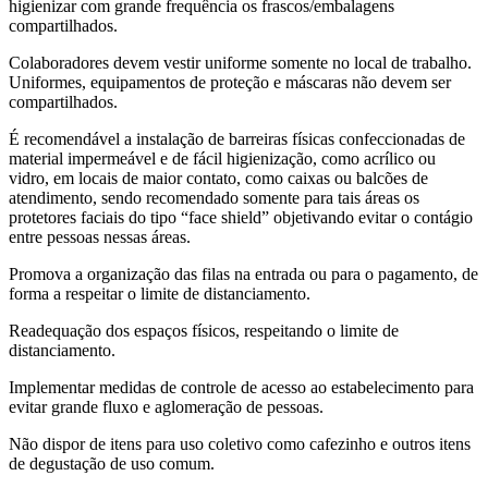
higienizar com grande frequência os frascos/embalagens
compartilhados.
Colaboradores devem vestir uniforme somente no local de trabalho.
Uniformes, equipamentos de proteção e máscaras não devem ser
compartilhados.
É recomendável a instalação de barreiras físicas confeccionadas de
material impermeável e de fácil higienização, como acrílico ou
vidro, em locais de maior contato, como caixas ou balcões de
atendimento, sendo recomendado somente para tais áreas os
protetores faciais do tipo “face shield” objetivando evitar o contágio
entre pessoas nessas áreas.
Promova a organização das filas na entrada ou para o pagamento, de
forma a respeitar o limite de distanciamento.
Readequação dos espaços físicos, respeitando o limite de
distanciamento.
Implementar medidas de controle de acesso ao estabelecimento para
evitar grande fluxo e aglomeração de pessoas.
Não dispor de itens para uso coletivo como cafezinho e outros itens
de degustação de uso comum.