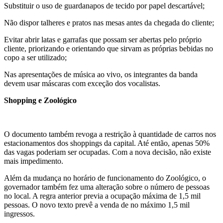
Substituir o uso de guardanapos de tecido por papel descartável;
Não dispor talheres e pratos nas mesas antes da chegada do cliente;
Evitar abrir latas e garrafas que possam ser abertas pelo próprio
cliente, priorizando e orientando que sirvam as próprias bebidas no
copo a ser utilizado;
Nas apresentações de música ao vivo, os integrantes da banda
devem usar máscaras com exceção dos vocalistas.
Shopping e
Zoológico
O documento também revoga a restrição à quantidade de carros nos
estacionamentos dos shoppings da capital. Até então, apenas 50%
das vagas poderiam ser ocupadas. Com a nova decisão, não existe
mais impedimento.
Além da mudança no horário de funcionamento do Zoológico, o
governador também fez uma alteração sobre o número de pessoas
no local. A regra anterior previa a ocupação máxima de 1,5 mil
pessoas. O novo texto prevê a venda de no máximo 1,5 mil
ingressos.