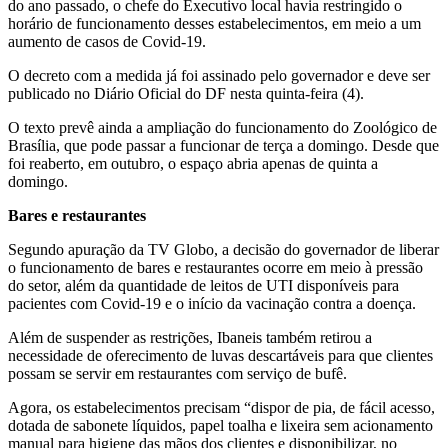
do ano passado, o chefe do Executivo local havia restringido o
horário de funcionamento desses estabelecimentos, em meio a um
aumento de casos de Covid-19.
O decreto com a medida já foi assinado pelo governador e deve ser
publicado no Diário Oficial do DF nesta quinta-feira (4).
O texto prevê ainda a ampliação do funcionamento do Zoológico de
Brasília, que pode passar a funcionar de terça a domingo. Desde que
foi reaberto, em outubro, o espaço abria apenas de quinta a
domingo.
Bares e
restaurantes
Segundo apuração da TV Globo, a decisão do governador de liberar
o funcionamento de bares e restaurantes ocorre em meio à pressão
do setor, além da quantidade de leitos de UTI disponíveis para
pacientes com Covid-19 e o início da vacinação contra a doença.
Além de suspender as restrições, Ibaneis também retirou a
necessidade de oferecimento de luvas descartáveis para que clientes
possam se servir em restaurantes com serviço de bufê.
Agora, os estabelecimentos precisam “dispor de pia, de fácil acesso,
dotada de sabonete líquidos, papel toalha e lixeira sem acionamento
manual para higiene das mãos dos clientes e disponibilizar, no