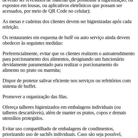
expostos em lousas, ou aplicativos eletrônicos que possam ser
acessados, por meio de QR Code no celular);
As mesas e cadeiras dos clientes devem ser higienizadas após cada
refeição.
Os restaurantes em esquema de bufê ou auto serviço ainda devem
obedecer às seguintes medidas:
Preferencialmente, evitar que os clientes realizem o autoatendimento
para porcionamento dos alimentos, designando um funcionário
devidamente paramentado para realizar o porcionamento do
alimento no prato ou marmita;
Dispor de protetor salivar eficiente nos serviços ou refeitórios com
sistema de buffet.
Promover a organização das filas.
Ofereça talheres higienizados em embalagens individuais (ou
talheres descartáveis), além de manter os pratos, copos e demais
utensílios protegidos.
Evitar uso compartilhado de embalagens de condimentos,
priorizando uso de sachês individuais. Caso são seja possível,