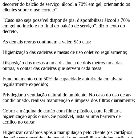
decorrer do balcão de serviço, álcool a 70% em gel, orientando os
clientes sobre o uso correto”.
“Caso não seja possível dispor de pia, disponibilizar álcool a 70%
em gel no início e no final do balcão de serviço”, diz o texto do
decreto.
As demais regras continuam a valer. São elas:
Higienização das cadeiras e mesas de uso coletivo regularmente;
Disposição das mesas a uma distância de dois metros uma das
outras, a contar das cadeiras que servem cada mesa;
Funcionamento com 50% da capacidade autorizada em alvará
regularmente expedido;
Privilegiar a ventilação natural do ambiente. No caso do uso de ar-
condicionado, realizar manutenção e limpeza dos filtros diariamente;
Cobrir a máquina de cartão com filme plástico, para facilitar a
higienização após o uso. Se possível, instalar uma barreira de
acrílico no caixa;
Higienizar cardápios após a manipulação pelo cliente (os cardápios
deverão ser revestidos de material que possibilite a higienização, ou