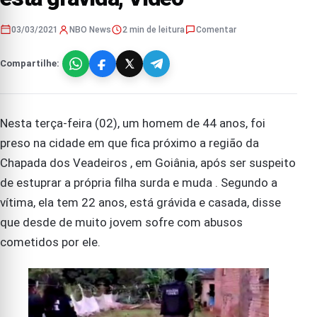
03/03/2021
NBO News
2 min de leitura
Comentar
Compartilhe:
Nesta terça-feira (02), um homem de 44 anos, foi
preso na cidade em que fica próximo a região da
Chapada dos Veadeiros , em Goiânia, após ser suspeito
de estuprar a própria filha surda e muda . Segundo a
vítima, ela tem 22 anos, está grávida e casada, disse
que desde de muito jovem sofre com abusos
cometidos por ele.