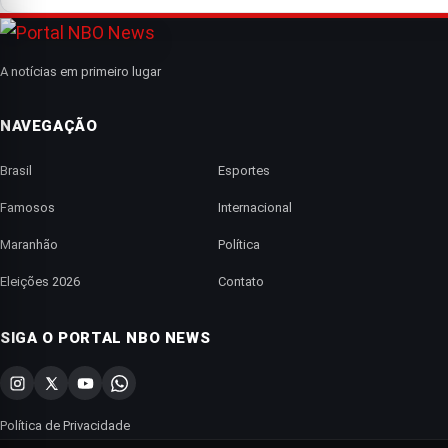
A notícias em primeiro lugar
NAVEGAÇÃO
Brasil
Esportes
Famosos
Internacional
Maranhão
Política
Eleições 2026
Contato
SIGA O PORTAL NBO NEWS
Política de Privacidade