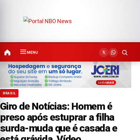
MENU
BRASIL
Giro de Notícias: Homem é
preso após estuprar a filha
surda-muda que é casada e
está grávida, Vídeo