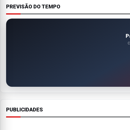
PREVISÃO DO TEMPO
P
C
PUBLICIDADES