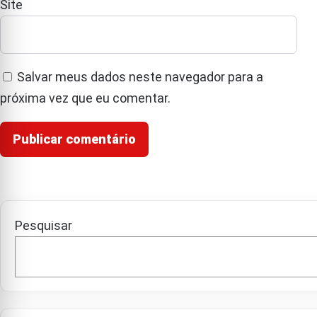
Site
Salvar meus dados neste navegador para a
próxima vez que eu comentar.
Pesquisar