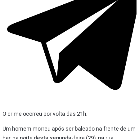
O crime ocorreu por volta das 21h.
Um homem morreu após ser baleado na frente de um
bar, na noite desta segunda-feira (29), na rua