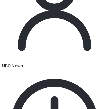
NBO News