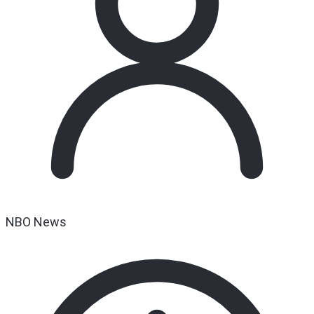
NBO News