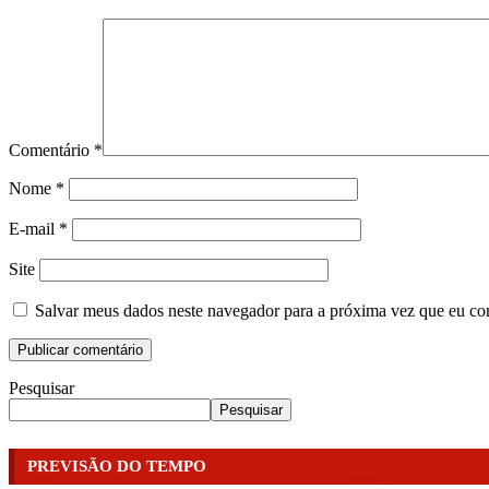
Comentário
*
Nome
*
E-mail
*
Site
Salvar meus dados neste navegador para a próxima vez que eu co
Pesquisar
Pesquisar
PREVISÃO DO TEMPO