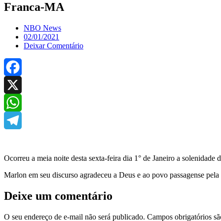
Franca-MA
NBO News
02/01/2021
Deixar Comentário
Facebook
X
WhatsApp
Telegram
Ocorreu a meia noite desta sexta-feira dia 1° de Janeiro a solenidad
Marlon em seu discurso agradeceu a Deus e ao povo passagense pela s
Deixe um comentário
O seu endereço de e-mail não será publicado.
Campos obrigatórios s