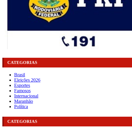
CATEGORIAS
Brasil
Eleições 2026
Esportes
Famosos
Internacional
Maranhão
Política
CATEGORIAS