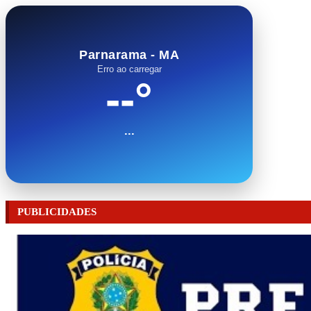
Parnarama - MA
Erro ao carregar
--°
...
PUBLICIDADES