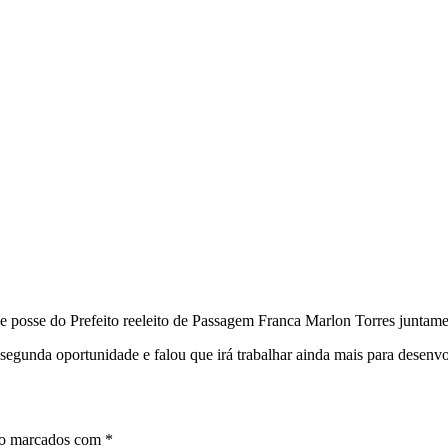
e de posse do Prefeito reeleito de Passagem Franca Marlon Torres junta
egunda oportunidade e falou que irá trabalhar ainda mais para desenvo
ão marcados com
*