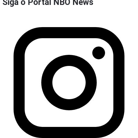
Siga o Portal NBO News