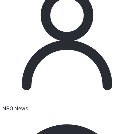
NBO News