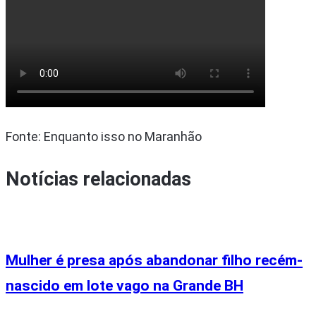
Fonte: Enquanto isso no Maranhão
Notícias relacionadas
Mulher é presa após abandonar filho recém-
nascido em lote vago na Grande BH