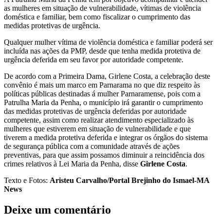
as mulheres em situação de vulnerabilidade, vítimas de violência
doméstica e familiar, bem como fiscalizar o cumprimento das
medidas protetivas de urgência.
Qualquer mulher vítima de violência doméstica e familiar poderá ser
incluída nas ações da PMP, desde que tenha medida protetiva de
urgência deferida em seu favor por autoridade competente.
De acordo com a Primeira Dama, Girlene Costa, a celebração deste
convênio é mais um marco em Parnarama no que diz respeito às
políticas públicas destinadas á mulher Parnaramense, pois com a
Patrulha Maria da Penha, o município irá garantir o cumprimento
das medidas protetivas de urgência deferidas por autoridade
competente, assim como realizar atendimento especializado às
mulheres que estiverem em situação de vulnerabilidade e que
tiverem a medida protetiva deferida e integrar os órgãos do sistema
de segurança pública com a comunidade através de ações
preventivas, para que assim possamos diminuir a reincidência dos
crimes relativos à Lei Maria da Penha, disse
Girlene Costa
.
Texto e Fotos:
Aristeu Carvalho/Portal Brejinho do Ismael-MA
News
Deixe um comentário