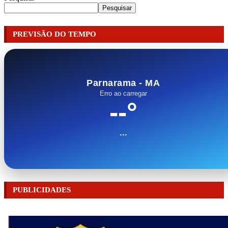
Pesquisar
PREVISÃO DO TEMPO
Parnarama - MA
Erro ao carregar
--°
...
PUBLICIDADES