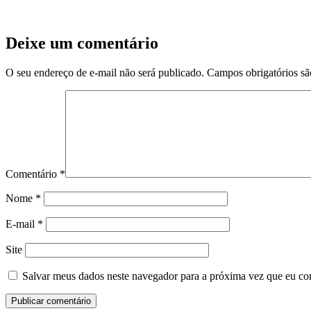
Deixe um comentário
O seu endereço de e-mail não será publicado.
Campos obrigatórios s
Comentário
*
Nome
*
E-mail
*
Site
Salvar meus dados neste navegador para a próxima vez que eu co