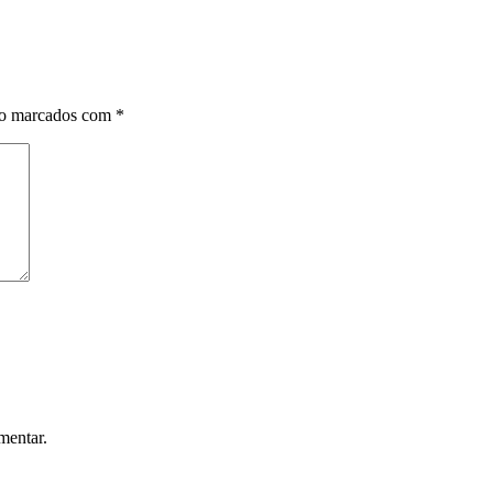
ão marcados com
*
mentar.