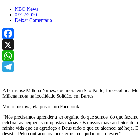
NBO News
07/12/2020
Deixar Comentário
Facebook
X
WhatsApp
Telegram
A barrrense Millena Nunes, que mora em São Paulo, foi escolhida Musa
Millena mora na localidade Solidão, em Barras.
Muito positiva, ela postou no Facebook:
“Nós precisamos aprender a ter orgulho do que somos, do que fazemos 
celebrar as pequenas conquistas diárias. Os nossos dias são feitos 
minha vida que eu agradeço a Deus tudo o que eu alcancei até hoje. 
desistir. Pelo contrário, os meus erros me ajudaram a crescer”.