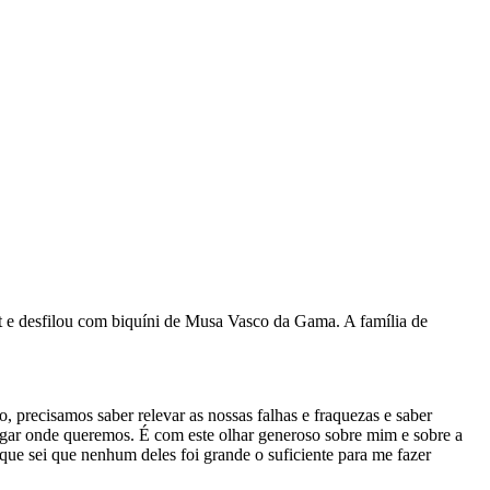
et e desfilou com biquíni de Musa Vasco da Gama. A família de
 precisamos saber relevar as nossas falhas e fraquezas e saber
egar onde queremos. É com este olhar generoso sobre mim e sobre a
ue sei que nenhum deles foi grande o suficiente para me fazer