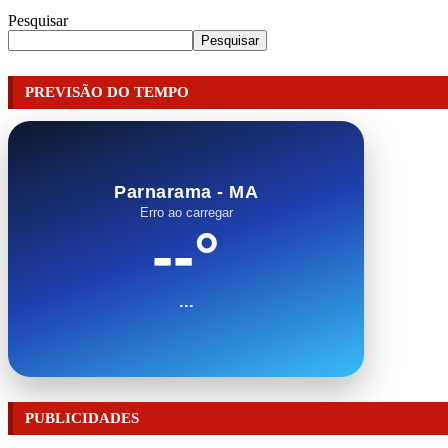
Pesquisar
Pesquisar
PREVISÃO DO TEMPO
Parnarama - MA
Erro ao carregar
--°
...
PUBLICIDADES