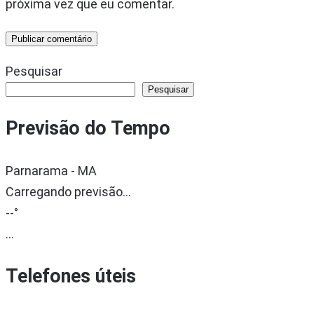
próxima vez que eu comentar.
Pesquisar
Pesquisar
Previsão do Tempo
Parnarama - MA
Carregando previsão...
--°
...
Telefones úteis