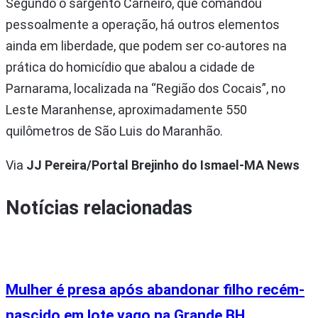
Segundo o sargento Carneiro, que comandou
pessoalmente a operação, há outros elementos
ainda em liberdade, que podem ser co-autores na
prática do homicídio que abalou a cidade de
Parnarama, localizada na “Região dos Cocais”, no
Leste Maranhense, aproximadamente 550
quilômetros de São Luis do Maranhão.
Via
JJ Pereira/Portal Brejinho do Ismael-MA News
Notícias relacionadas
Mulher é presa após abandonar filho recém-
nascido em lote vago na Grande BH