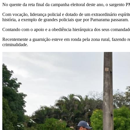
No quente da reta final da campanha eleitoral deste ano, o sargento
Com vocação, liderança policial e dotado de um extraordinário espíri
história, a exemplo de grandes policiais que por Parnarama passaram.
Contando com o apoio e a obediência hierárquica dos seus comandado
Recentemente a guarnição esteve em ronda pela zona rural, fazendo re
criminalidade.