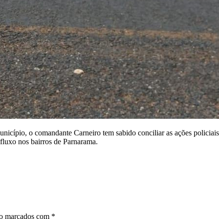
unicípio, o comandante Carneiro tem sabido conciliar as ações policiais
luxo nos bairros de Parnarama.
ão marcados com
*