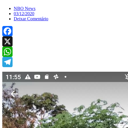
NBO News
03/12/2020
Deixar Comentário
Facebook
X
WhatsApp
Telegram