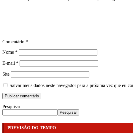
Comentário
*
Nome
*
E-mail
*
Site
Salvar meus dados neste navegador para a próxima vez que eu co
Pesquisar
Pesquisar
PREVISÃO DO TEMPO