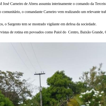
 PM José Carneiro de Abreu assumiu interinamente o comando da Tercei
to comunitário, o comandante Carneiro vem realizando um relevante tra
s, o Sargento tem se mostrado vigilante em defesa da sociedade.
vistas de rotina em povoados como Paiol do Centro, Baixão Grande, Can