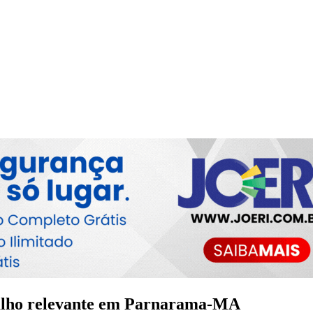
abalho relevante em Parnarama-MA