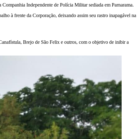
ra Companhia Independente de Polícia Militar sediada em Parnarama.
balho à frente da Corporação, deixando assim seu rastro inapagável na
afístula, Brejo de São Felix e outros, com o objetivo de inibir a