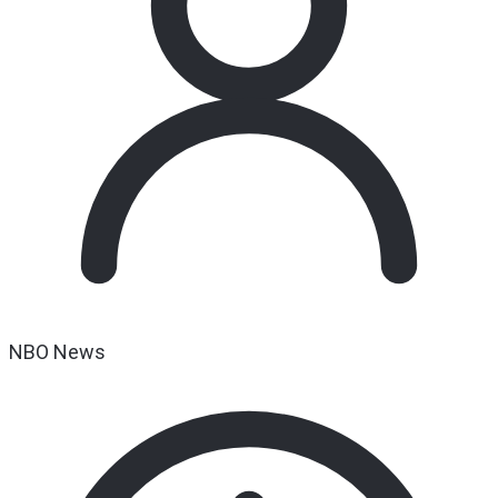
NBO News