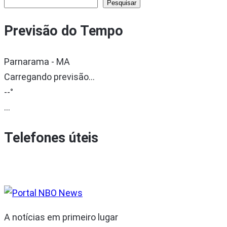
Pesquisar
Previsão do Tempo
Parnarama - MA
Carregando previsão...
--°
...
Telefones úteis
A notícias em primeiro lugar