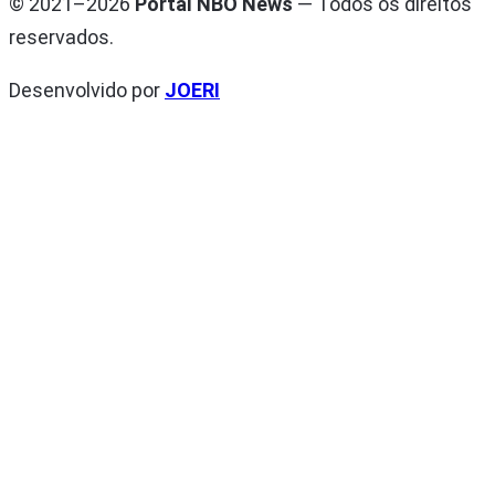
© 2021–2026
Portal NBO News
— Todos os direitos
reservados.
Desenvolvido por
JOERI