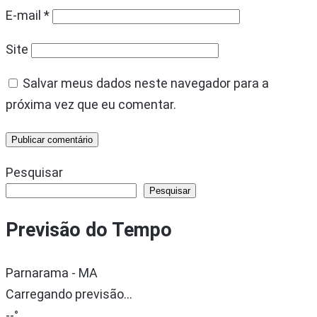
E-mail
*
Site
Salvar meus dados neste navegador para a
próxima vez que eu comentar.
Pesquisar
Pesquisar
Previsão do Tempo
Parnarama - MA
Carregando previsão...
--°