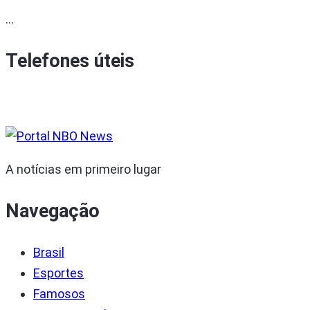
...
Telefones úteis
A notícias em primeiro lugar
Navegação
Brasil
Esportes
Famosos