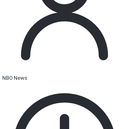
NBO News