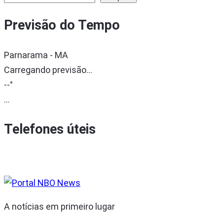
Previsão do Tempo
Parnarama - MA
Carregando previsão...
--°
...
Telefones úteis
A notícias em primeiro lugar