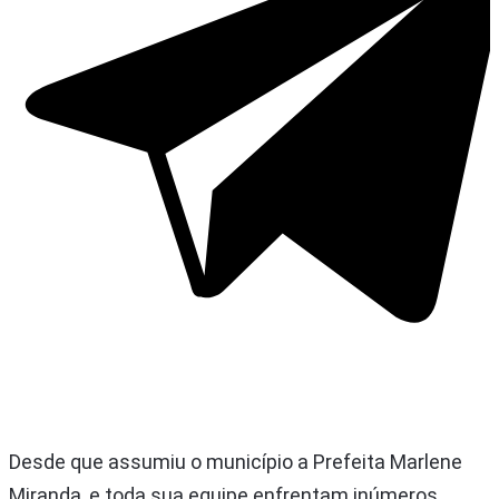
Desde que assumiu o município a Prefeita Marlene
Miranda, e toda sua equipe enfrentam inúmeros