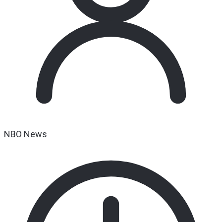
NBO News