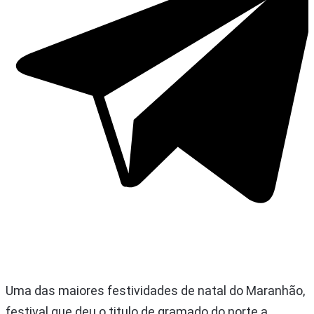
Uma das maiores festividades de natal do Maranhão,
festival que deu o titulo de gramado do norte a