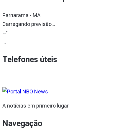
Parnarama - MA
Carregando previsão...
--°
...
Telefones úteis
A notícias em primeiro lugar
Navegação