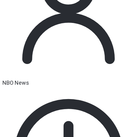
NBO News