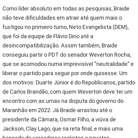
Como líder absoluto em todas as pesquisas, Braide
não teve dificuldades em atrair até quem mais o
fustigou no primeiro turno, Neto Evangelista (DEM),
que foi da equipe de Flávio Dino até a
desincompatibilização. Assim também, Braide
conseguiu partir o PDT do senador Weverton Rocha,
que se acomodou numa imprevisível “neutralidade” e
liberar o partido para seguir por onde quisesse. Um
dos motivos: Duarte Júnior é do Republicanos, partido
de Carlos Brandão, com quem Weverton deve ter um
encontro com as urnas na disputa do governo do
Maranhão em 2022. Já Braide arrastou até o
presidente da Câmara, Osmar Filho, a viúva de
Jackson, Clay Lago, que na reta final, e mais uma
bancada de vereadores reeleitos e novatos.