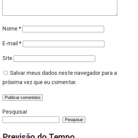
Nome
*
E-mail
*
Site
Salvar meus dados neste navegador para a
próxima vez que eu comentar.
Pesquisar
Pesquisar
Previsão do Tempo