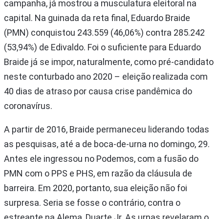
campanha, já mostrou a musculatura eleitoral na
capital. Na guinada da reta final, Eduardo Braide
(PMN) conquistou 243.559 (46,06%) contra 285.242
(53,94%) de Edivaldo. Foi o suficiente para Eduardo
Braide já se impor, naturalmente, como pré-candidato
neste conturbado ano 2020 – eleição realizada com
40 dias de atraso por causa crise pandêmica do
coronavírus.
A partir de 2016, Braide permaneceu liderando todas
as pesquisas, até a de boca-de-urna no domingo, 29.
Antes ele ingressou no Podemos, com a fusão do
PMN com o PPS e PHS, em razão da cláusula de
barreira. Em 2020, portanto, sua eleição não foi
surpresa. Seria se fosse o contrário, contra o
estreante na Alema, Duarte Jr. As urnas revelaram o