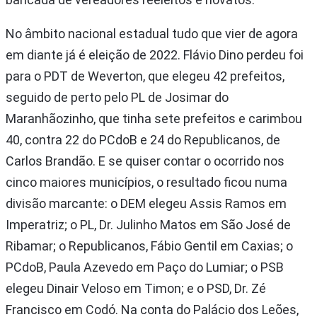
No âmbito nacional estadual tudo que vier de agora
em diante já é eleição de 2022. Flávio Dino perdeu foi
para o PDT de Weverton, que elegeu 42 prefeitos,
seguido de perto pelo PL de Josimar do
Maranhãozinho, que tinha sete prefeitos e carimbou
40, contra 22 do PCdoB e 24 do Republicanos, de
Carlos Brandão. E se quiser contar o ocorrido nos
cinco maiores municípios, o resultado ficou numa
divisão marcante: o DEM elegeu Assis Ramos em
Imperatriz; o PL, Dr. Julinho Matos em São José de
Ribamar; o Republicanos, Fábio Gentil em Caxias; o
PCdoB, Paula Azevedo em Paço do Lumiar; o PSB
elegeu Dinair Veloso em Timon; e o PSD, Dr. Zé
Francisco em Codó. Na conta do Palácio dos Leões,