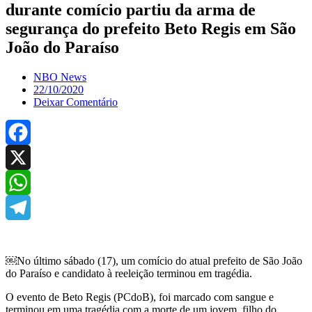
durante comício partiu da arma de
segurança do prefeito Beto Regis em São
João do Paraíso
NBO News
22/10/2020
Deixar Comentário
Facebook
X
WhatsApp
Telegram
￼No último sábado (17), um comício do atual prefeito de São João
do Paraíso e candidato à reeleição terminou em tragédia.
O evento de Beto Regis (PCdoB), foi marcado com sangue e
terminou em uma tragédia com a morte de um jovem, filho do