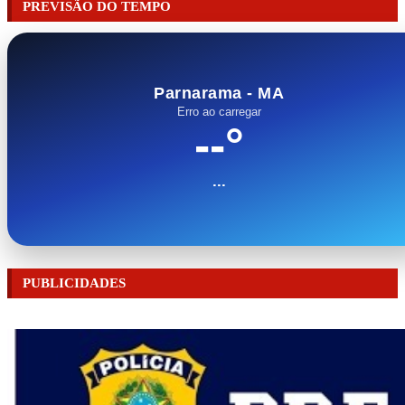
PREVISÃO DO TEMPO
Parnarama - MA
Erro ao carregar
--°
...
PUBLICIDADES