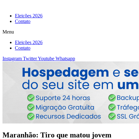
Eleições 2026
Contato
Menu
Eleições 2026
Contato
Instagram
Twitter
Youtube
Whatsapp
Maranhão: Tiro que matou jovem