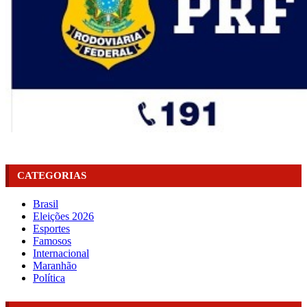
CATEGORIAS
Brasil
Eleições 2026
Esportes
Famosos
Internacional
Maranhão
Política