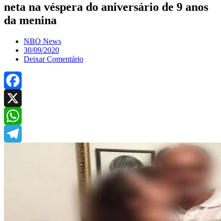
neta na véspera do aniversário de 9 anos
da menina
NBO News
30/09/2020
Deixar Comentário
Facebook
X
WhatsApp
Telegram