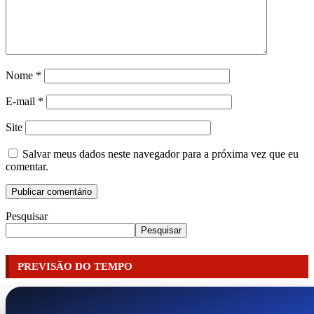
Nome
*
E-mail
*
Site
Salvar meus dados neste navegador para a próxima vez que eu
comentar.
Pesquisar
Pesquisar
PREVISÃO DO TEMPO