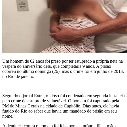
Um homem de 62 anos foi preso por ter estuprado a própria neta na
véspera do aniversário dela, que completaria 9 anos. A prisão
ocorreu no último domingo (26), mas o crime foi em junho de 2013,
no Rio de janeiro.
Segundo o jornal Extra, o idoso foi condenado em segunda instância
pelo crime de estupro de vulnerável. O homem foi capturado pela
PM de Minas Gerais na cidade de Capitólio. Dias antes, ele havia
fugido do Rio ao saber que havia um mandado de prisão em seu
nome.
A denúncia contra o homem foi feita por sua própria filha, mãe da