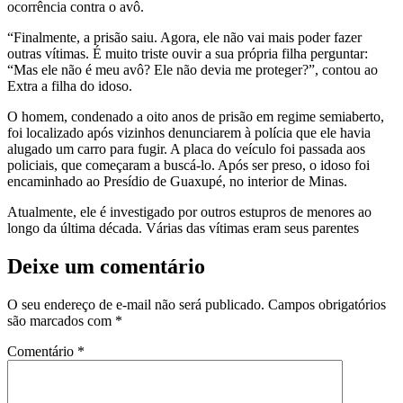
ocorrência contra o avô.
“Finalmente, a prisão saiu. Agora, ele não vai mais poder fazer
outras vítimas. É muito triste ouvir a sua própria filha perguntar:
“Mas ele não é meu avô? Ele não devia me proteger?”, contou ao
Extra a filha do idoso.
O homem, condenado a oito anos de prisão em regime semiaberto,
foi localizado após vizinhos denunciarem à polícia que ele havia
alugado um carro para fugir. A placa do veículo foi passada aos
policiais, que começaram a buscá-lo. Após ser preso, o idoso foi
encaminhado ao Presídio de Guaxupé, no interior de Minas.
Atualmente, ele é investigado por outros estupros de menores ao
longo da última década. Várias das vítimas eram seus parentes
Deixe um comentário
O seu endereço de e-mail não será publicado.
Campos obrigatórios
são marcados com
*
Comentário
*