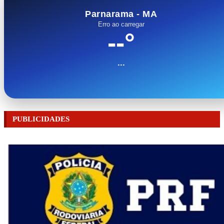
Parnarama - MA
Erro ao carregar
--°
...
PUBLICIDADES