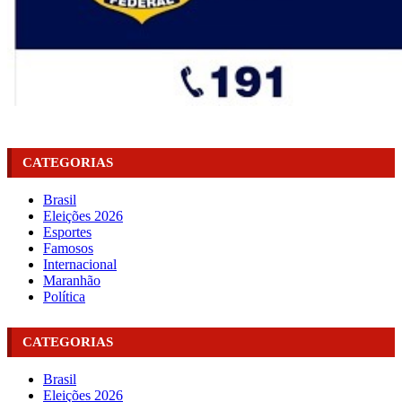
CATEGORIAS
Brasil
Eleições 2026
Esportes
Famosos
Internacional
Maranhão
Política
CATEGORIAS
Brasil
Eleições 2026