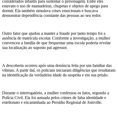
considerados infantis para sustentar o personagem. Entre eles
estavam o uso de mamadeiras, chupetas e objetos de apego para
dormir. Ela também simulava crises emocionais e buscava
demonstrar dependência constante das pessoas ao seu redor.
Outro fator que ajudou a manter a fraude por tanto tempo foi a
ausência de matrícula escolar. Conforme a investigação, a mulher
convenceu a família de que frequentar uma escola poderia revelar
sua localização ao suposto pai agressor.
A descoberta ocorreu após uma denúncia feita por um familiar das
vítimas. A partir daí, os policiais iniciaram diligências que resultaram
na identificação da verdadeira idade da suspeita e em sua prisão.
Durante o interrogatório, a mulher confessou os fatos, segundo a
Polícia Civil. Ela foi autuada pelos crimes de falsa identidade e
estelionato e encaminhada ao Presídio Regional de Joinville.