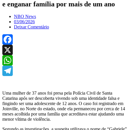
e enganar família por mais de um ano
NBO News
03/06/2026
Deixar Comentário
Facebook
X
WhatsApp
Telegram
Uma mulher de 37 anos foi presa pela Polícia Civil de Santa
Catarina após ser descoberta vivendo sob uma identidade falsa e
fingindo ser uma adolescente de 12 anos. O caso foi registrado em
Joinville, no Norte do estado, onde ela permaneceu por cerca de 14
meses acolhida por uma família que acreditava estar ajudando uma
menor vítima de violência.
Segundo as investigações, a suspeita utilizava o nome de “Gabriele”