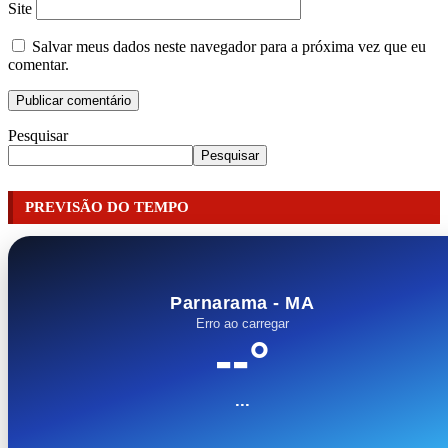
Site
Salvar meus dados neste navegador para a próxima vez que eu
comentar.
Pesquisar
Pesquisar
PREVISÃO DO TEMPO
Parnarama - MA
Erro ao carregar
--°
...