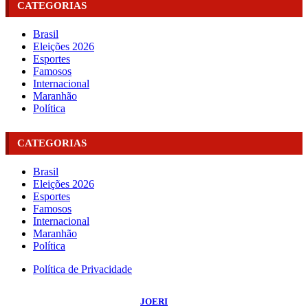
CATEGORIAS
Brasil
Eleições 2026
Esportes
Famosos
Internacional
Maranhão
Política
CATEGORIAS
Brasil
Eleições 2026
Esportes
Famosos
Internacional
Maranhão
Política
Política de Privacidade
©
2026
Portal NBO News
- Todos os Direitos Reservados | Desenvolvido Por:
JOERI