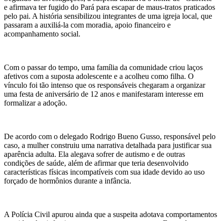
e afirmava ter fugido do Pará para escapar de maus-tratos praticados
pelo pai. A história sensibilizou integrantes de uma igreja local, que
passaram a auxiliá-la com moradia, apoio financeiro e
acompanhamento social.
Com o passar do tempo, uma família da comunidade criou laços
afetivos com a suposta adolescente e a acolheu como filha. O
vínculo foi tão intenso que os responsáveis chegaram a organizar
uma festa de aniversário de 12 anos e manifestaram interesse em
formalizar a adoção.
De acordo com o delegado Rodrigo Bueno Gusso, responsável pelo
caso, a mulher construiu uma narrativa detalhada para justificar sua
aparência adulta. Ela alegava sofrer de autismo e de outras
condições de saúde, além de afirmar que teria desenvolvido
características físicas incompatíveis com sua idade devido ao uso
forçado de hormônios durante a infância.
A Polícia Civil apurou ainda que a suspeita adotava comportamentos