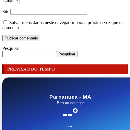
E-mail
*
Site
Salvar meus dados neste navegador para a próxima vez que eu
comentar.
Pesquisar
Pesquisar
PREVISÃO DO TEMPO
Parnarama - MA
Erro ao carregar
--°
...