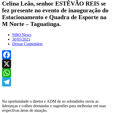
Celina Leão, senhor ESTÊVÃO REIS se
fez presente no evento de inauguração do
Estacionamento e Quadra de Esporte na
M Norte – Taguatinga.
NBO News
30/05/2021
Deixar Comentário
Facebook
X
WhatsApp
Telegram
Na oportunidade o diretor e ADM de so sobradinho ouviu as
lideranças e colheu demandas e sugestões para melhorias em suas
respectivas áreas de atuação.