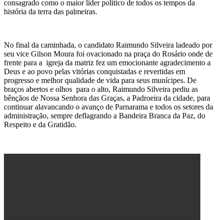
consagrado como o maior líder político de todos os tempos da
história da terra das palmeiras.
No final da caminhada, o candidato Raimundo Silveira ladeado por
seu vice Gilson Moura foi ovacionado na praça do Rosário onde de
frente para a igreja da matriz fez um emocionante agradecimento a
Deus e ao povo pelas vitórias conquistadas e revertidas em
progresso e melhor qualidade de vida para seus munícipes. De
braços abertos e olhos para o alto, Raimundo Silveira pediu as
bênçãos de Nossa Senhora das Graças, a Padroeira da cidade, para
continuar alavancando o avanço de Parnarama e todos os setores da
administração, sempre deflagrando a Bandeira Branca da Paz, do
Respeito e da Gratidão.