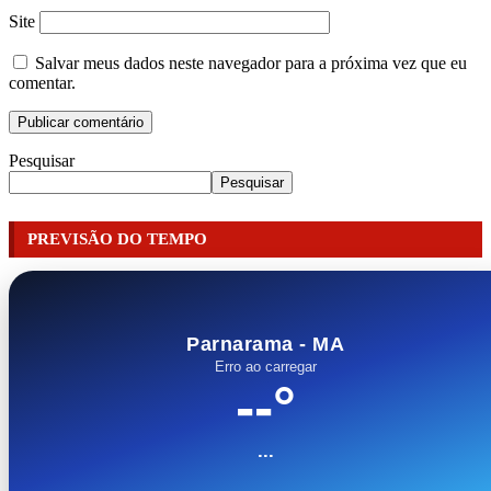
Site
Salvar meus dados neste navegador para a próxima vez que eu
comentar.
Pesquisar
Pesquisar
PREVISÃO DO TEMPO
Parnarama - MA
Erro ao carregar
--°
...