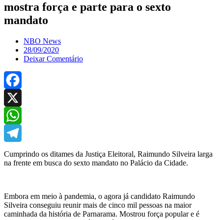
mostra força e parte para o sexto
mandato
NBO News
28/09/2020
Deixar Comentário
Facebook
X
WhatsApp
Telegram
Cumprindo os ditames da Justiça Eleitoral, Raimundo Silveira larga
na frente em busca do sexto mandato no Palácio da Cidade.
Embora em meio à pandemia, o agora já candidato Raimundo
Silveira conseguiu reunir mais de cinco mil pessoas na maior
caminhada da história de Parnarama. Mostrou força popular e é