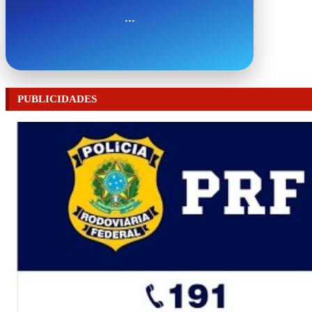
...
PUBLICIDADES