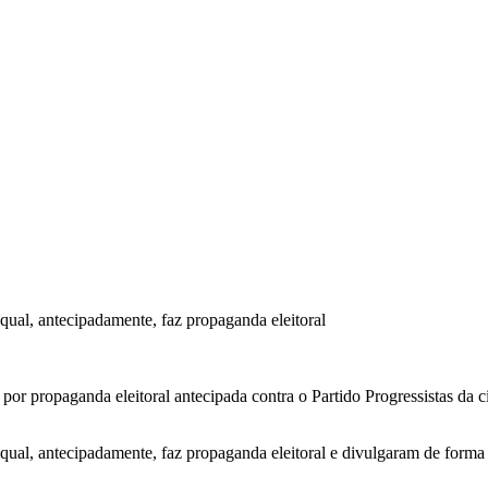
qual, antecipadamente, faz propaganda eleitoral
r propaganda eleitoral antecipada contra o Partido Progressistas da 
 qual, antecipadamente, faz propaganda eleitoral e divulgaram de form