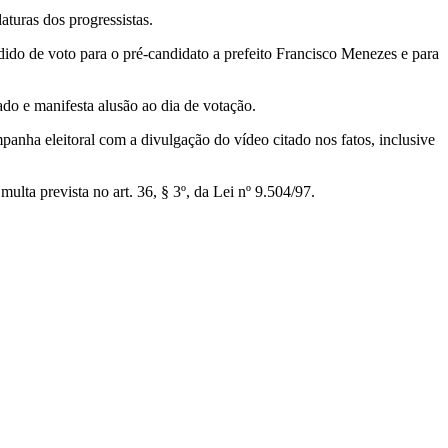
turas dos progressistas.
edido de voto para o pré-candidato a prefeito Francisco Menezes e para
do e manifesta alusão ao dia de votação.
panha eleitoral com a divulgação do vídeo citado nos fatos, inclusive
lta prevista no art. 36, § 3º, da Lei nº 9.504/97.