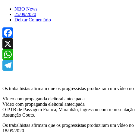
NBO News
25/09/2020
Deixar Comentário
Facebook
X
WhatsApp
Telegram
Os trabalhistas afirmam que os progressistas produziram um vídeo no 
Vídeo com propaganda eleitoral antecipada
Vídeo com propaganda eleitoral antecipada
O PTB de Passagem Franca, Maranhão, ingressou com representação po
Assunção Couto.
Os trabalhistas afirmam que os progressistas produziram um vídeo no
18/09/2020.