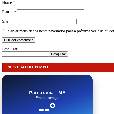
Nome
*
E-mail
*
Site
Salvar meus dados neste navegador para a próxima vez que eu co
Pesquisar
Pesquisar
PREVISÃO DO TEMPO
Parnarama - MA
Erro ao carregar
--°