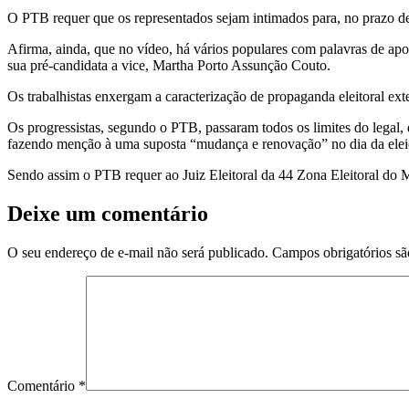
O PTB requer que os representados sejam intimados para, no prazo de
Afirma, ainda, que no vídeo, há vários populares com palavras de apoi
sua pré-candidata a vice, Martha Porto Assunção Couto.
Os trabalhistas enxergam a caracterização de propaganda eleitoral ex
Os progressistas, segundo o PTB, passaram todos os limites do legal, 
fazendo menção à uma suposta “mudança e renovação” no dia da elei
Sendo assim o PTB requer ao Juiz Eleitoral da 44 Zona Eleitoral do M
Deixe um comentário
O seu endereço de e-mail não será publicado.
Campos obrigatórios s
Comentário
*