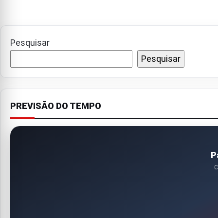
Pesquisar
Pesquisar
PREVISÃO DO TEMPO
P
C