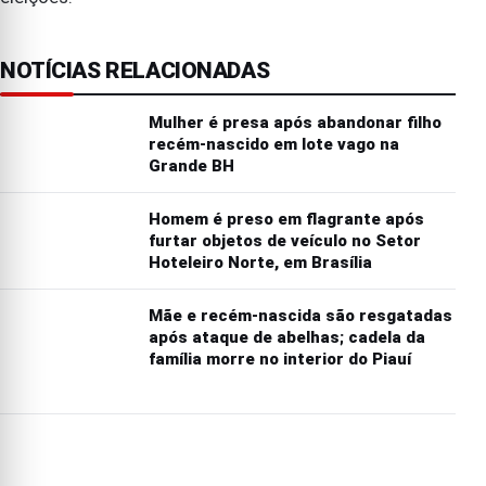
NOTÍCIAS RELACIONADAS
Mulher é presa após abandonar filho
recém-nascido em lote vago na
Grande BH
Homem é preso em flagrante após
furtar objetos de veículo no Setor
Hoteleiro Norte, em Brasília
Mãe e recém-nascida são resgatadas
após ataque de abelhas; cadela da
família morre no interior do Piauí