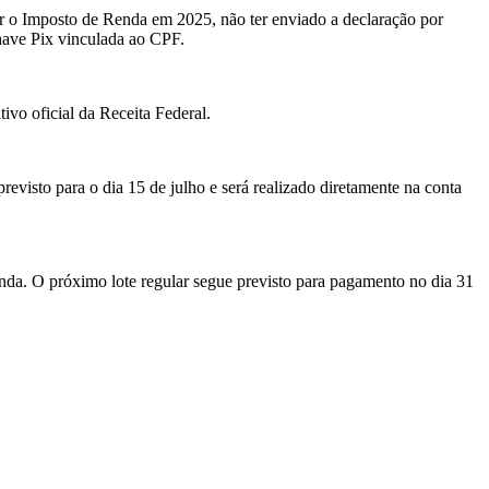
arar o Imposto de Renda em 2025, não ter enviado a declaração por
 chave Pix vinculada ao CPF.
ivo oficial da Receita Federal.
 previsto para o dia 15 de julho e será realizado diretamente na conta
Renda. O próximo lote regular segue previsto para pagamento no dia 31