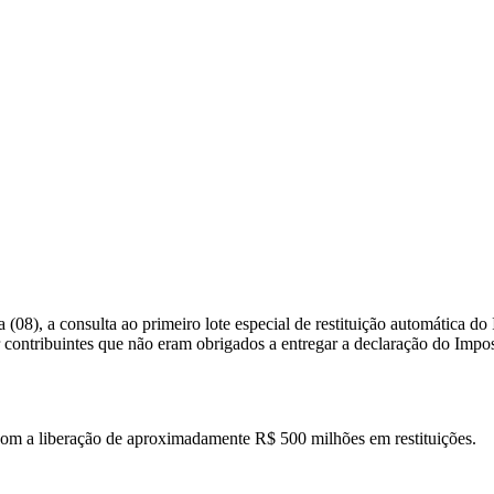
a (08), a consulta ao primeiro lote especial de restituição automática d
r contribuintes que não eram obrigados a entregar a declaração do Imp
 com a liberação de aproximadamente R$ 500 milhões em restituições.