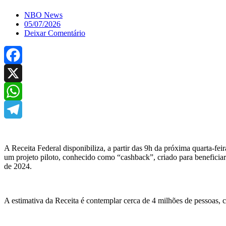
NBO News
05/07/2026
Deixar Comentário
Facebook
X
WhatsApp
Telegram
A Receita Federal disponibiliza, a partir das 9h da próxima quarta-feir
um projeto piloto, conhecido como “cashback”, criado para beneficia
de 2024.
A estimativa da Receita é contemplar cerca de 4 milhões de pessoas,