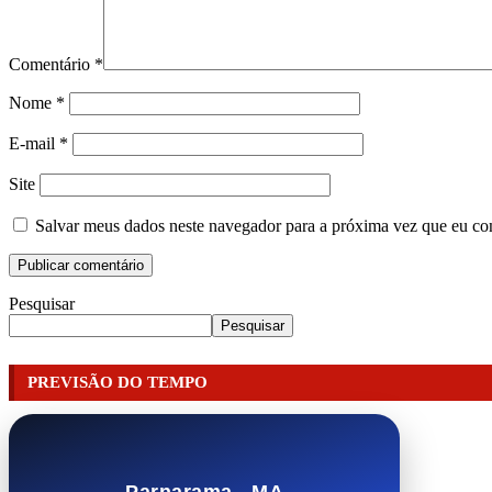
Comentário
*
Nome
*
E-mail
*
Site
Salvar meus dados neste navegador para a próxima vez que eu co
Pesquisar
Pesquisar
PREVISÃO DO TEMPO
Parnarama - MA