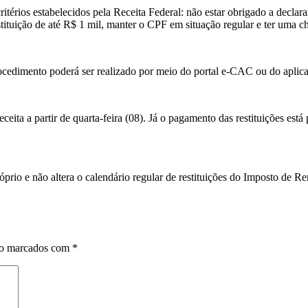
critérios estabelecidos pela Receita Federal: não estar obrigado a decl
restituição de até R$ 1 mil, manter o CPF em situação regular e ter uma
rocedimento poderá ser realizado por meio do portal e-CAC ou do aplicat
eceita a partir de quarta-feira (08). Já o pagamento das restituições está
óprio e não altera o calendário regular de restituições do Imposto de 
ão marcados com
*