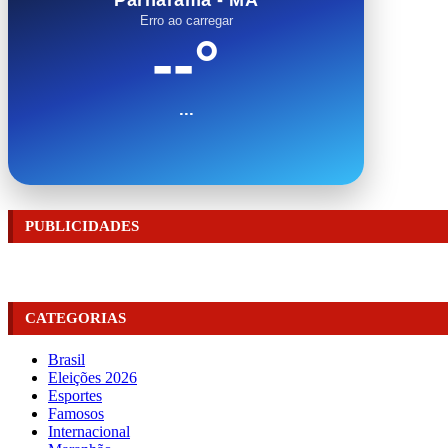
Erro ao carregar
--°
...
PUBLICIDADES
CATEGORIAS
Brasil
Eleições 2026
Esportes
Famosos
Internacional