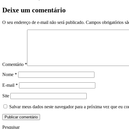
Deixe um comentário
O seu endereço de e-mail não será publicado.
Campos obrigatórios s
Comentário
*
Nome
*
E-mail
*
Site
Salvar meus dados neste navegador para a próxima vez que eu co
Pesquisar