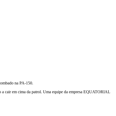
a tombado na PA-150.
veio a cair em cima da patrol. Uma equipe da empresa EQUATORIAL