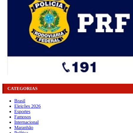
CATEGORIAS
Brasil
Eleições 2026
Esportes
Famosos
Internacional
Maranhão
Política