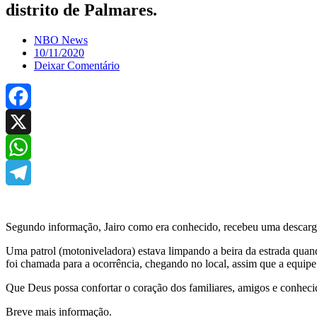
distrito de Palmares.
NBO News
10/11/2020
Deixar Comentário
Facebook
X
WhatsApp
Telegram
Segundo informação, Jairo como era conhecido, recebeu uma descarg
Uma patrol (motoniveladora) estava limpando a beira da estrada qu
foi chamada para a ocorrência, chegando no local, assim que a equipe 
Que Deus possa confortar o coração dos familiares, amigos e conhec
Breve mais informação.