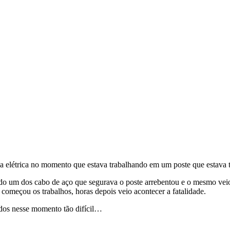
a elétrica no momento que estava trabalhando em um poste que estav
ando um dos cabo de aço que segurava o poste arrebentou e o mesmo 
começou os trabalhos, horas depois veio acontecer a fatalidade.
idos nesse momento tão difícil…