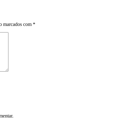
ão marcados com
*
mentar.