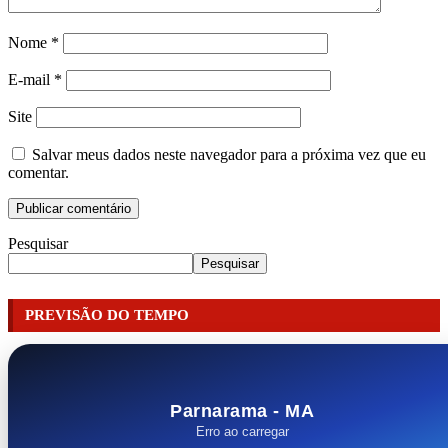
Nome
*
E-mail
*
Site
Salvar meus dados neste navegador para a próxima vez que eu
comentar.
Pesquisar
Pesquisar
PREVISÃO DO TEMPO
Parnarama - MA
Erro ao carregar