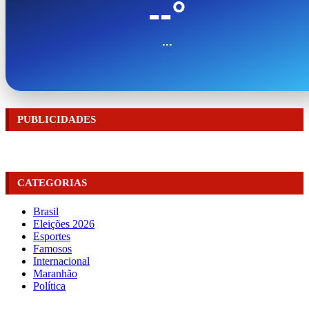
--°
...
PUBLICIDADES
CATEGORIAS
Brasil
Eleições 2026
Esportes
Famosos
Internacional
Maranhão
Política