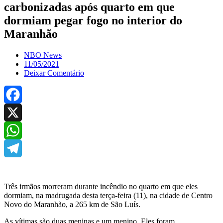
carbonizadas após quarto em que
dormiam pegar fogo no interior do
Maranhão
NBO News
11/05/2021
Deixar Comentário
Facebook
X
WhatsApp
Telegram
Três irmãos morreram durante incêndio no quarto em que eles
dormiam, na madrugada desta terça-feira (11), na cidade de Centro
Novo do Maranhão, a 265 km de São Luís.
As vítimas são duas meninas e um menino. Eles foram