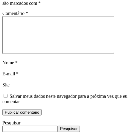
são marcados com
*
Comentário
*
Nome
*
E-mail
*
Site
Salvar meus dados neste navegador para a próxima vez que eu
comentar.
Pesquisar
Pesquisar