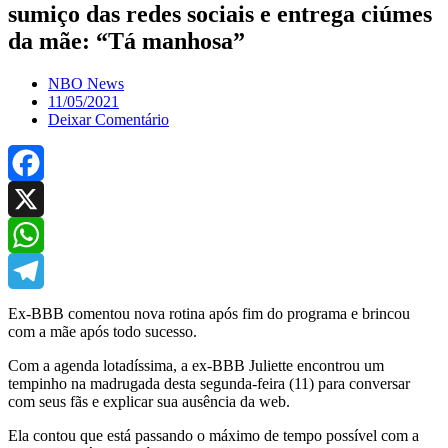
sumiço das redes sociais e entrega ciúmes
da mãe: “Tá manhosa”
NBO News
11/05/2021
Deixar Comentário
Facebook
X
WhatsApp
Telegram
Ex-BBB comentou nova rotina após fim do programa e brincou
com a mãe após todo sucesso.
Com a agenda lotadíssima, a ex-BBB Juliette encontrou um
tempinho na madrugada desta segunda-feira (11) para conversar
com seus fãs e explicar sua ausência da web.
Ela contou que está passando o máximo de tempo possível com a