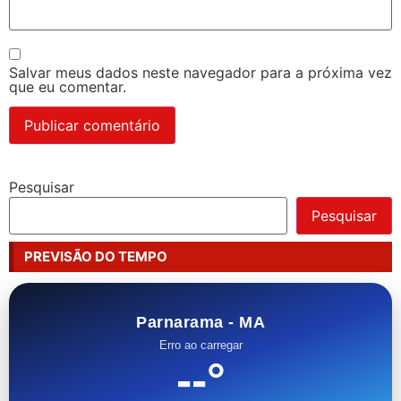
Salvar meus dados neste navegador para a próxima vez
que eu comentar.
Pesquisar
Pesquisar
PREVISÃO DO TEMPO
Parnarama - MA
Erro ao carregar
--°