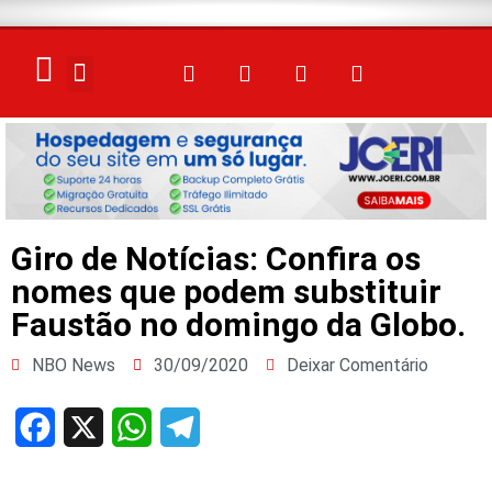
ELEIÇÕES 2026
Giro de Notícias: Confira os
nomes que podem substituir
Faustão no domingo da Globo.
NBO News
30/09/2020
Deixar Comentário
Facebook
X
WhatsApp
Telegram