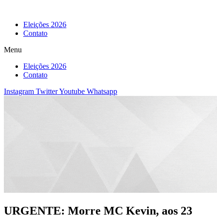
Eleições 2026
Contato
Menu
Eleições 2026
Contato
Instagram
Twitter
Youtube
Whatsapp
URGENTE: Morre MC Kevin, aos 23