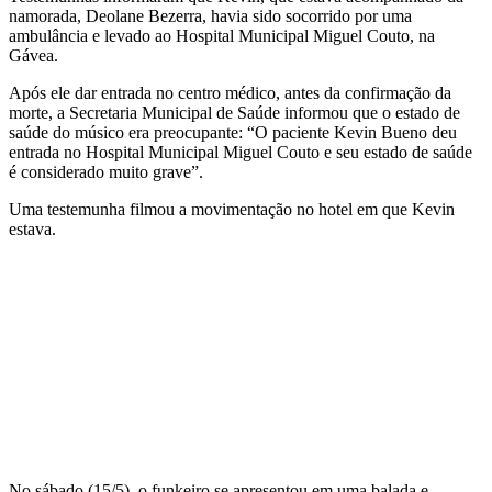
namorada, Deolane Bezerra, havia sido socorrido por uma
ambulância e levado ao Hospital Municipal Miguel Couto, na
Gávea.
Após ele dar entrada no centro médico, antes da confirmação da
morte, a Secretaria Municipal de Saúde informou que o estado de
saúde do músico era preocupante: “O paciente Kevin Bueno deu
entrada no Hospital Municipal Miguel Couto e seu estado de saúde
é considerado muito grave”.
Uma testemunha filmou a movimentação no hotel em que Kevin
estava.
No sábado (15/5), o funkeiro se apresentou em uma balada e