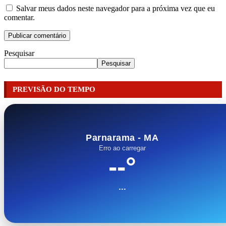
Salvar meus dados neste navegador para a próxima vez que eu
comentar.
Pesquisar
Pesquisar
PREVISÃO DO TEMPO
Parnarama - MA
Erro ao carregar
--°
...