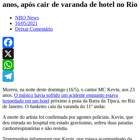
anos, após cair de varanda de hotel no Rio
NBO News
16/05/2021
Deixar Comentário
Facebook
X
WhatsApp
Telegram
Morreu, na noite deste domingo (16/5), o cantor MC Kevin, aos 23
anos.
O músico havia sofrido um acidente enquanto estava
hospedado em um hotel
próximo à praia da Barra da Tijuca, no Rio
de Janeiro. O funkeiro caiu da varanda do 11º andar.
A morte do artista foi confirmada por agentes policiais. Kevin, que
deu entrada no hospital em estado gravíssimo, sofreu duas paradas
cardiorrespiratórias e não resistiu.
Testemunhas informaram que Kevin, que estava acompanhado da