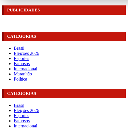
PUBLICIDADES
CATEGORIAS
Brasil
Eleições 2026
Esportes
Famosos
Internacional
Maranhão
Política
CATEGORIAS
Brasil
Eleições 2026
Esportes
Famosos
Internacional